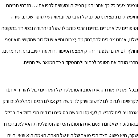
ונפטר צעיר כל כך אחרי המון תפילות ומעשים לרפואתו… חזרתי הביתה
וחיפשתי כח. מצאתי מכתב של הרבי מליובאוויטש לסופר שכתב שירה
וסיפורים על אתגרים בחיים והרבי כותב לו שעל פי התורה ובמיוחד בתקופה
שלנו, אנחנו צריכים להתרחק מהעצבות והייאוש ולזכור שהקושי הוא זמני
וחולף וגם אדם שנפטר זה רק אמצע הסיפור. הוא עוד ישוב בתחית המתים.
הרבי מנחה את הסופר לכתוב ולהתמקד בצד המואר של החיים.
ובכל זאת לראות רק את הטוב והמופלטר של האחרים יכול להוריד אותנו
לקרשים ולגרום לנו לחשוב שרק לנו קשה ורק אצלנו רבים ומתלכלכים ורק
אנחנו יכולים להרשות לעצמנו חופשה בסיסית ובגדים הכי בזול אם בכלל.
בואו נזכור שאנחנו רואים את התמונה הכי יפה ומופלטרת. היא לא בהכרח
שקר, היא פשוט הצד הכי מואר של חייו של האחר. האמת היא שאין חיים