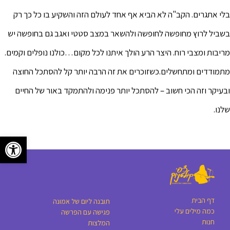
בלי אתגרים. הקב"ה לא הביא אף אחד לעולם הזה והשקיע בו כל כך רק
בשביל לרוץ מחופשה לחופשה ולהשאר במצב סטטי ואגב גם בחופשה יש
מריבות ומצבי רוח. היצר הרע הולך איתנו לכל מקום…כולנו נופלים וקמים.
מתמודדים ומתחשלים.כשזוכרים את זה הרבה יותר קל להסתכל החוצה
ובעיקר וזה הכי חשוב – להסתכל יותר פנימה ולהתמקד באור של החיים
שלנו.
פתח סרגל
דף הבית
תובנה ליום של אמונה
כמה מילים עלי
פגישה עם הפרשה
חנות
המלצות