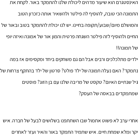
האינסטגרם הוא שיעור מדהים ליכולת שלנו להתמקד באור. לקחת את
התמונה הכי טובה, להוסיף לה פילטר ולהשאיר אותה כזכרון הטוב
והמושלם מיום/שבוע/תקופה בחיינו. יש לנו יכולת להתמקד בטוב ובאור של
החיים ולהוסיף לזה פילטר השגחה פרטית והמון אור של אמונה ואיזה יופי
של תמונה!!
ילדים מתלכלכים ורבים אבל הם גם משחקים ביחד ומקסימים אז במה
נתמקד? האם נעלה תמונה של ילד פולט? סרטון של ילד בהתקף צרחות של
גיל שנתיים האיום? טקסט של מריבה שלנו עם בן הזוג? פוסטים
שמתמקדים בבאסה של העסק?
אחרי ערב לא פשוט אתמול שבו השתתפנו בשלושים לבעל של חברה. איש
יקר ומלא שמחת חיים. איש שתמיד התמקד באור והאיר ועזר לאחרים