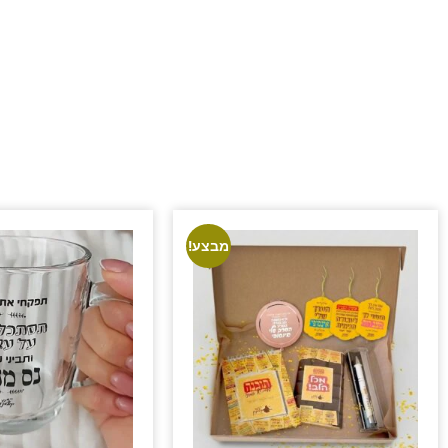
מבצע!