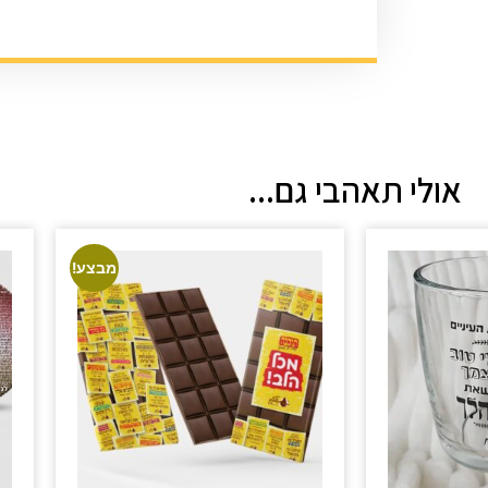
אולי תאהבי גם...
מבצע!