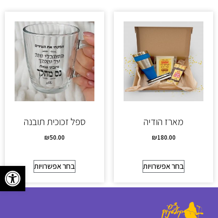
מארז הודיה
ספל זכוכית תובנה
₪
50.00
₪
180.00
פתח סרגל
בחר אפשרויות
בחר אפשרויות