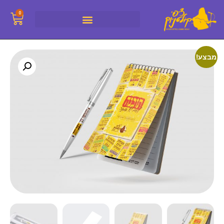
0
מבצע!