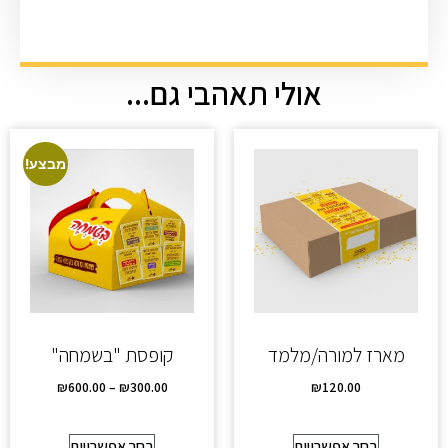
אולי תאהבי גם...
מבצע!
מארז למורה/מלמד
קופסת "בשמחה"
₪
600.00
–
₪
300.00
₪
120.00
בחר אפשרויות
בחר אפשרויות