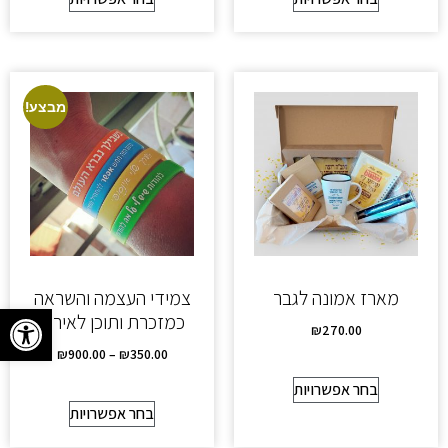
מבצע!
מארז אמונה לגבר
צמידי העצמה והשראה
פתח סרגל
כמזכרת ותוכן לאירוע
₪
270.00
₪
900.00
–
₪
350.00
בחר אפשרויות
בחר אפשרויות