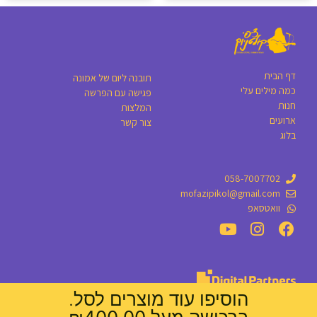
דף הבית
תובנה ליום של אמונה
כמה מילים עלי
פגישה עם הפרשה
חנות
המלצות
ארועים
צור קשר
בלוג
058-7007702
mofazipikol@gmail.com
וואטסאפ
הוסיפו עוד מוצרים לסל.
עיצוב אתרים