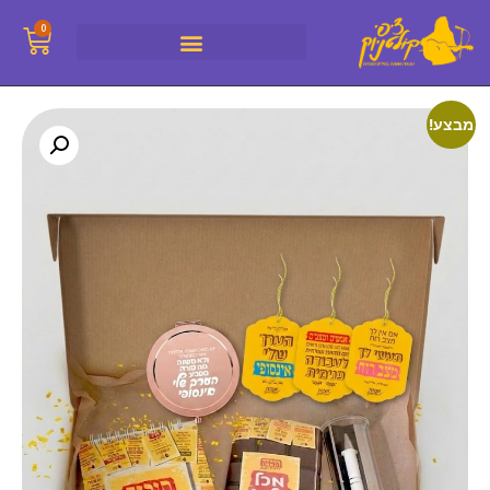
0
מבצע!