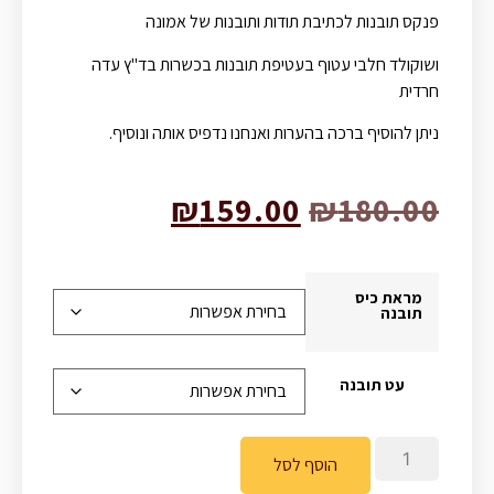
פנקס תובנות לכתיבת תודות ותובנות של אמונה
ושוקולד חלבי עטוף בעטיפת תובנות בכשרות בד"ץ עדה
חרדית
ניתן להוסיף ברכה בהערות ואנחנו נדפיס אותה ונוסיף.
₪
159.00
₪
180.00
מראת כיס
תובנה
עט תובנה
הוסף לסל