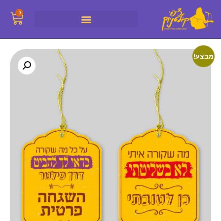
0
מבצע!