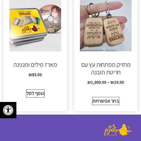
מחזיק מפתחות עץ עם
מארז מילים ומנגינה
חריטת תובנה
₪
85.00
₪
1,000.00
–
₪
20.00
הוסף לסל
בחר אפשרויות
פתח סרגל