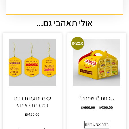
אולי תאהבי גם...
מבצע!
קופסת "בשמחה"
עצי ריח עם תובנות
כמזכרת לאירוע
₪
600.00
–
₪
300.00
₪
450.00
בחר אפשרויות