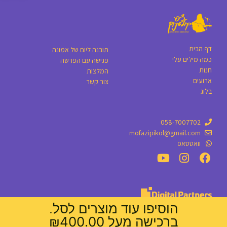
דף הבית
תובנה ליום של אמונה
כמה מילים עלי
פגישה עם הפרשה
חנות
המלצות
ארועים
צור קשר
בלוג
058-7007702
mofazipikol@gmail.com
וואטסאפ
הוסיפו עוד מוצרים לסל.
עיצוב אתרים
ברכישה מעל
400.00
₪