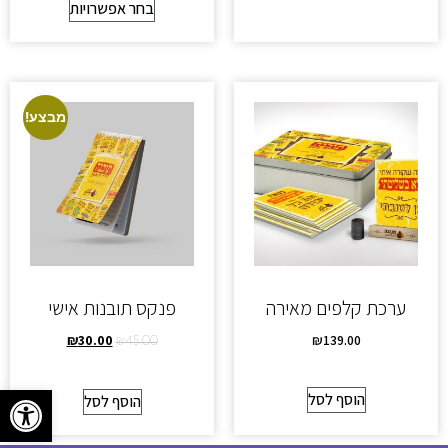
בחר אפשרויות
מבצע!
ערכת קלפים מאירה
פנקס תובנות אישי
₪
30.00
₪
139.00
₪
45.00
פתח סרגל
הוסף לסל
הוסף לסל