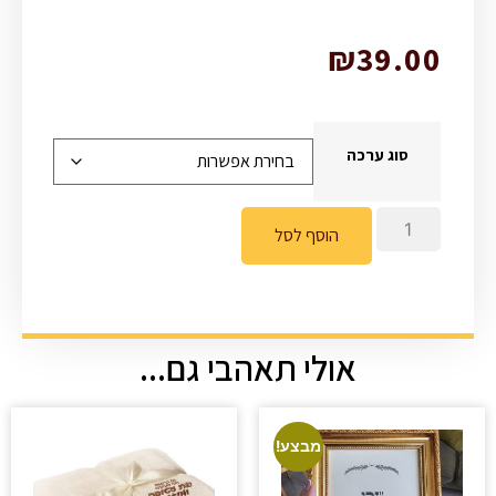
₪
39.00
סוג ערכה
הוסף לסל
אולי תאהבי גם...
מבצע!