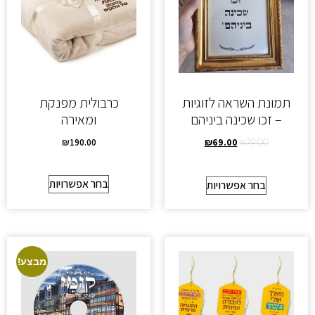
תמונת השראה לזוגיות
כרבולית מפנקת
– זכו שכינה ביניהם
ומאירה
₪
190.00
₪
69.00
₪
79.00
בחר אפשרויות
בחר אפשרויות
מבצע!