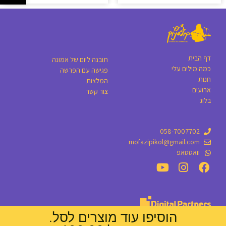
דף הבית
תובנה ליום של אמונה
כמה מילים עלי
פגישה עם הפרשה
חנות
המלצות
ארועים
צור קשר
בלוג
058-7007702
mofazipikol@gmail.com
וואטסאפ
הוסיפו עוד מוצרים לסל.
עיצוב אתרים