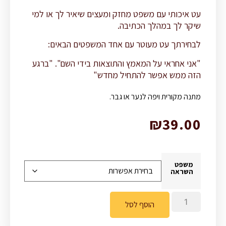
עט איכותי עם משפט מחזק ומעצים שיאיר לך או למי
שיקר לך במהלך הכתיבה.
לבחירתך עט מעוטר עם אחד המשפטים הבאים:
"אני אחראי על המאמץ והתוצאות בידי השם". "ברגע
הזה ממש אפשר להתחיל מחדש"
מתנה מקורית ויפה לנער או גבר.
₪
39.00
משפט
השראה
הוסף לסל