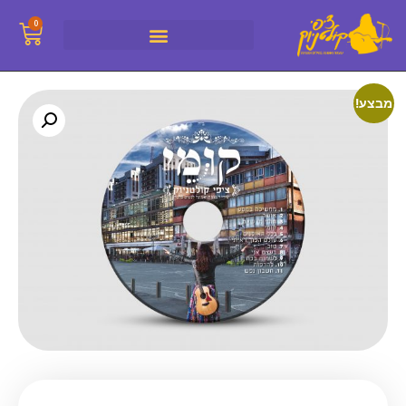
0
מבצע!