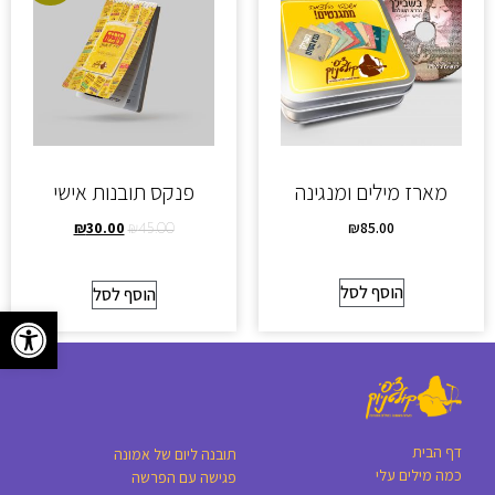
מארז מילים ומנגינה
פנקס תובנות אישי
₪
30.00
₪
85.00
₪
45.00
הוסף לסל
הוסף לסל
פתח סרגל
דף הבית
תובנה ליום של אמונה
כמה מילים עלי
פגישה עם הפרשה